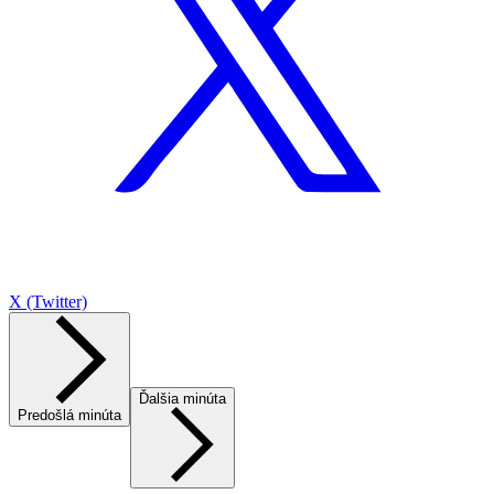
X (Twitter)
Ďalšia minúta
Predošlá minúta