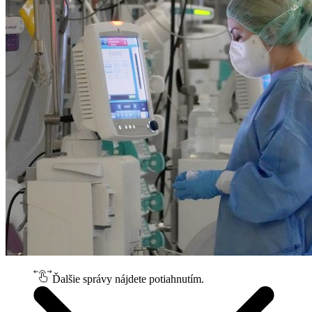
Ďalšie správy nájdete potiahnutím.