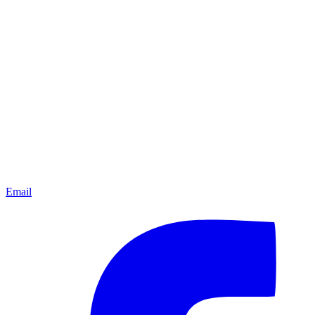
Email