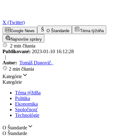
X (Twitter)
Google News
O Štandarde
Téma týždňa
Najnovšie správy
2 min čítania
Publikované:
2023-01-10 16:12:28
|
Autor:
Tomáš Dugovič
,
2 min čítania
Kategórie
Kategórie
Téma týždňa
Politika
Ekonomika
Spoločnosť
Technológie
O Štandarde
O Štandarde