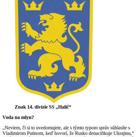
Znak 14. divízie SS „Halič“
Voda na mlyn?
„Neviem, či si to uvedomujete, ale s týmto typom správ súhlasíte s
Vladimirom Putinom, keď hovorí, že Rusko denacifikuje Ukrajinu,“