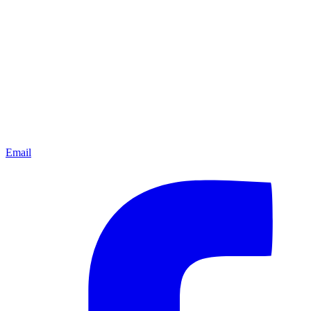
Email