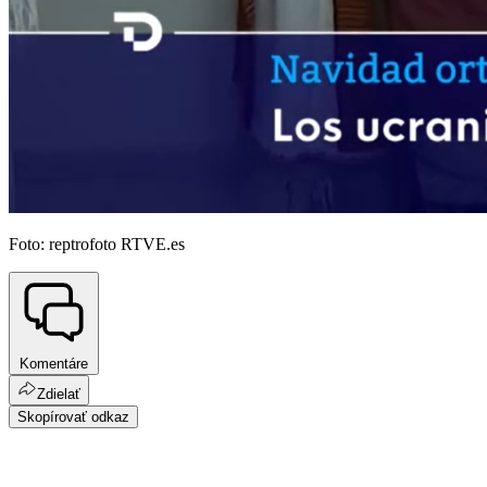
Foto: reptrofoto RTVE.es
Komentáre
Zdielať
Skopírovať odkaz