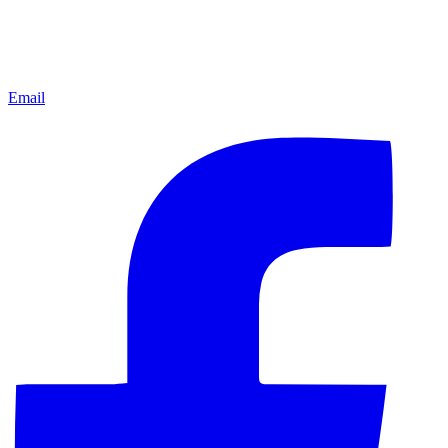
Email