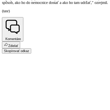
spôsob, ako ho do nemocnice dostať a ako ho tam udržať," ozrejmil.
(tasr)
Komentáre
Zdielať
Skopírovať odkaz