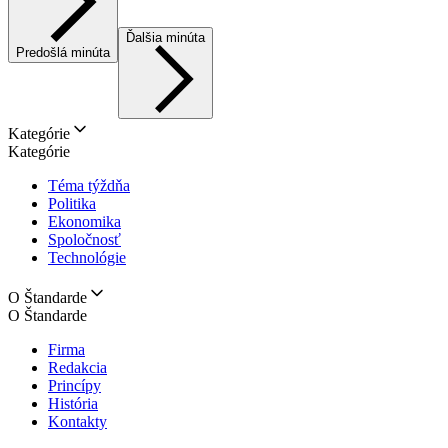
Ďalšia minúta
Predošlá minúta
Kategórie
Kategórie
Téma týždňa
Politika
Ekonomika
Spoločnosť
Technológie
O Štandarde
O Štandarde
Firma
Redakcia
Princípy
História
Kontakty