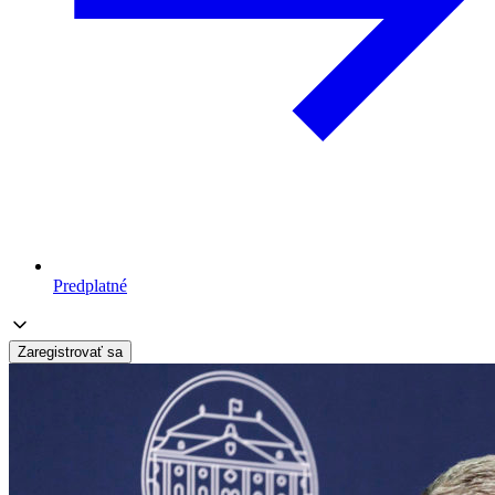
Predplatné
Zaregistrovať sa