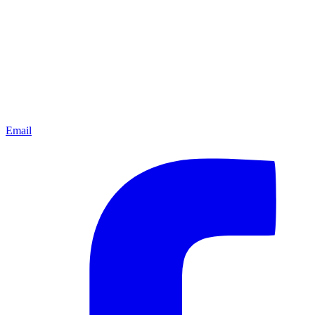
Email