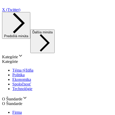
X (Twitter)
Ďalšia minúta
Predošlá minúta
Kategórie
Kategórie
Téma týždňa
Politika
Ekonomika
Spoločnosť
Technológie
O Štandarde
O Štandarde
Firma