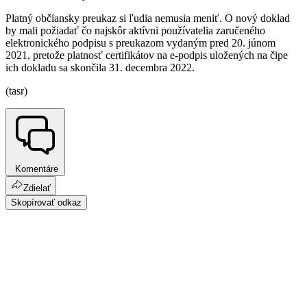
Platný občiansky preukaz si ľudia nemusia meniť. O nový doklad
by mali požiadať čo najskôr aktívni používatelia zaručeného
elektronického podpisu s preukazom vydaným pred 20. júnom
2021, pretože platnosť certifikátov na e-podpis uložených na čipe
ich dokladu sa skončila 31. decembra 2022.
(tasr)
Komentáre
Zdielať
Skopírovať odkaz