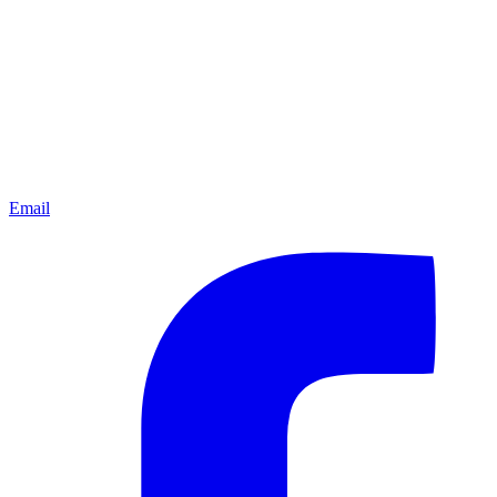
Email