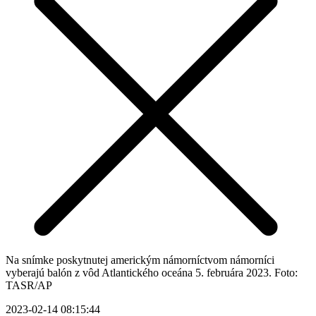
Na snímke poskytnutej americkým námorníctvom námorníci
vyberajú balón z vôd Atlantického oceána 5. februára 2023. Foto:
TASR/AP
2023-02-14 08:15:44