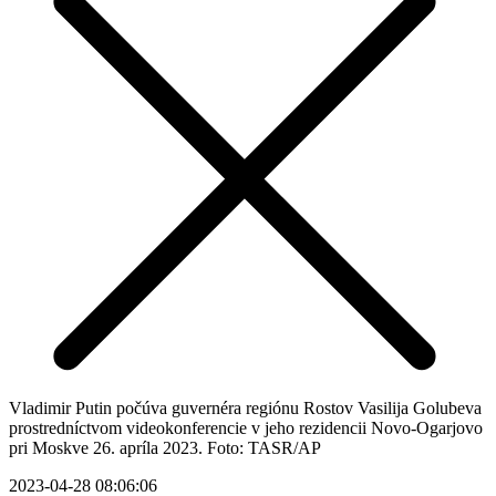
Vladimir Putin počúva guvernéra regiónu Rostov Vasilija Golubeva
prostredníctvom videokonferencie v jeho rezidencii Novo-Ogarjovo
pri Moskve 26. apríla 2023. Foto: TASR/AP
2023-04-28 08:06:06