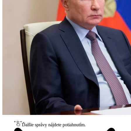
Ďalšie správy nájdete potiahnutím.