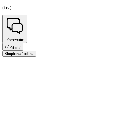
(tasr)
Komentáre
Zdielať
Skopírovať odkaz