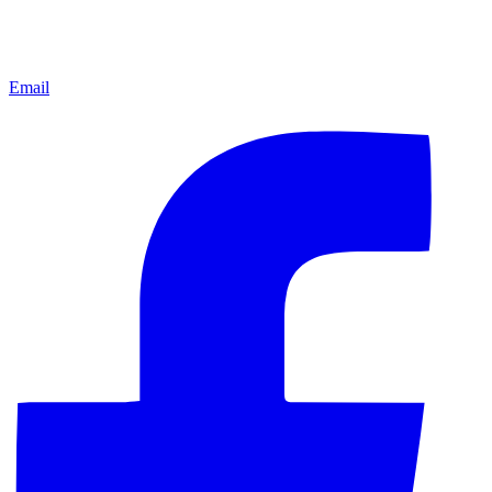
Email