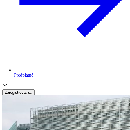
Predplatné
Zaregistrovať sa