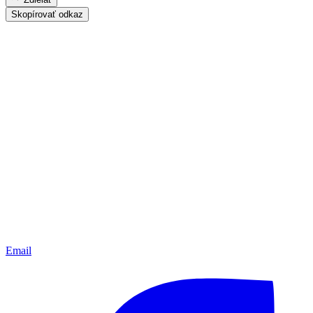
Skopírovať odkaz
Email