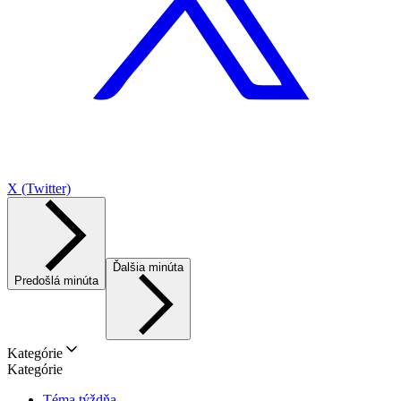
X (Twitter)
Ďalšia minúta
Predošlá minúta
Kategórie
Kategórie
Téma týždňa