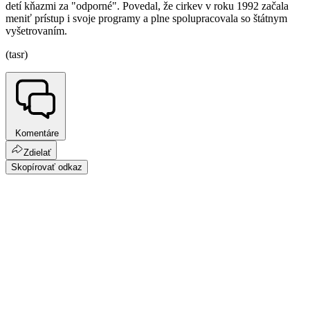
detí kňazmi za "odporné". Povedal, že cirkev v roku 1992 začala
meniť prístup i svoje programy a plne spolupracovala so štátnym
vyšetrovaním.
(tasr)
Komentáre
Zdielať
Skopírovať odkaz