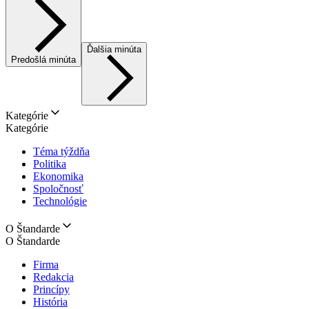
Ďalšia minúta
Predošlá minúta
Kategórie
Kategórie
Téma týždňa
Politika
Ekonomika
Spoločnosť
Technológie
O Štandarde
O Štandarde
Firma
Redakcia
Princípy
História