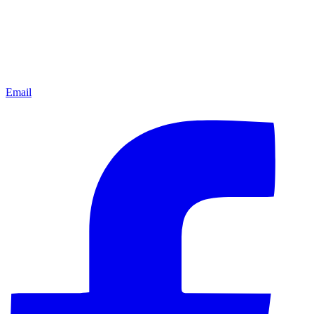
Email