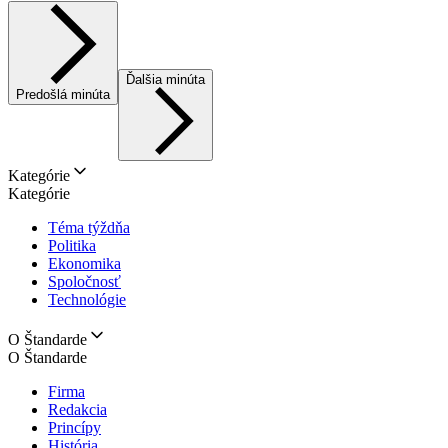
Ďalšia minúta
Predošlá minúta
Kategórie
Kategórie
Téma týždňa
Politika
Ekonomika
Spoločnosť
Technológie
O Štandarde
O Štandarde
Firma
Redakcia
Princípy
História