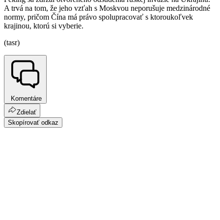
A trvá na tom, že jeho vzťah s Moskvou neporušuje medzinárodné
normy, pričom Čína má právo spolupracovať s ktoroukoľvek
krajinou, ktorú si vyberie.
(tasr)
Komentáre
Zdielať
Skopírovať odkaz