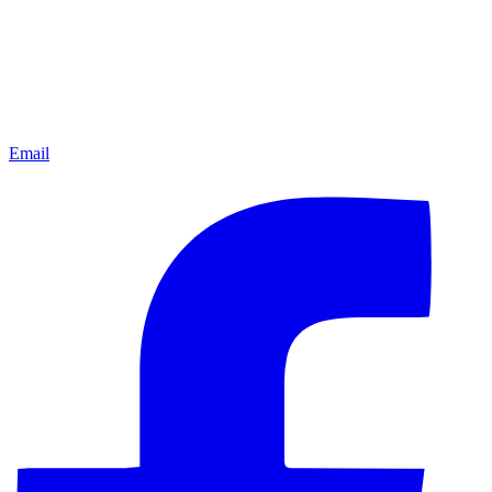
Email