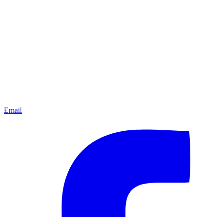
Email