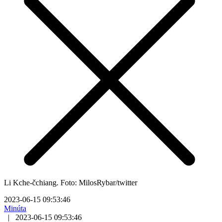
Li Kche-čchiang. Foto: MilosRybar/twitter
2023-06-15 09:53:46
Minúta
|
2023-06-15 09:53:46