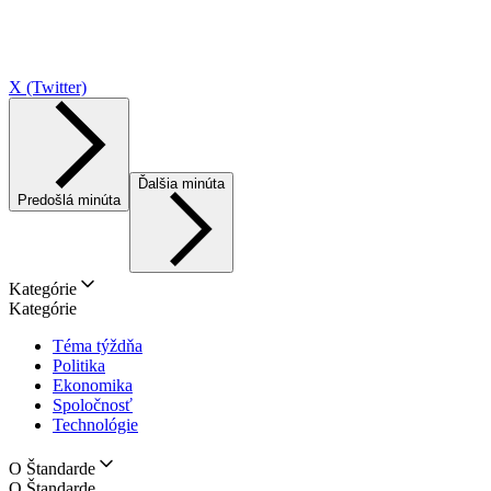
X (Twitter)
Ďalšia minúta
Predošlá minúta
Kategórie
Kategórie
Téma týždňa
Politika
Ekonomika
Spoločnosť
Technológie
O Štandarde
O Štandarde