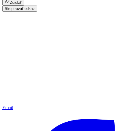
Zdielať
Skopírovať odkaz
Email