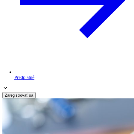
Predplatné
Zaregistrovať sa