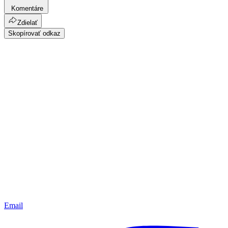
Komentáre
Zdielať
Skopírovať odkaz
Email