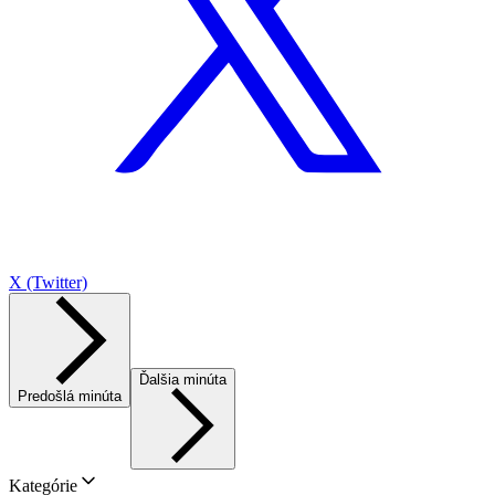
X (Twitter)
Ďalšia minúta
Predošlá minúta
Kategórie