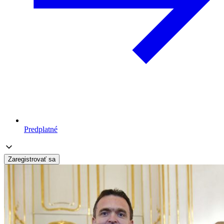
Predplatné
Zaregistrovať sa