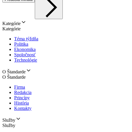
Kategórie
Kategórie
Téma týždňa
Politika
Ekonomika
Spoločnosť
Technológie
O Štandarde
O Štandarde
Firma
Redakcia
Princípy
História
Kontakty
Služby
Služby