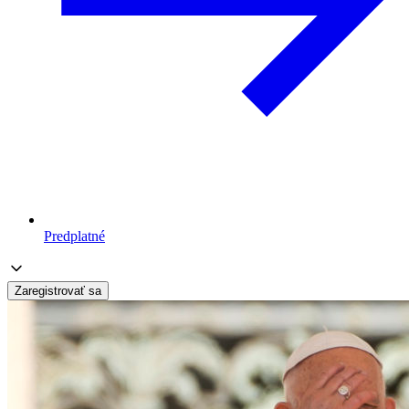
Predplatné
Zaregistrovať sa