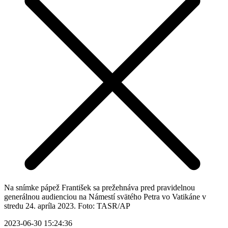
Na snímke pápež František sa prežehnáva pred pravidelnou
generálnou audienciou na Námestí svätého Petra vo Vatikáne v
stredu 24. apríla 2023. Foto: TASR/AP
2023-06-30 15:24:36