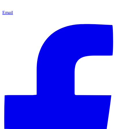
Email