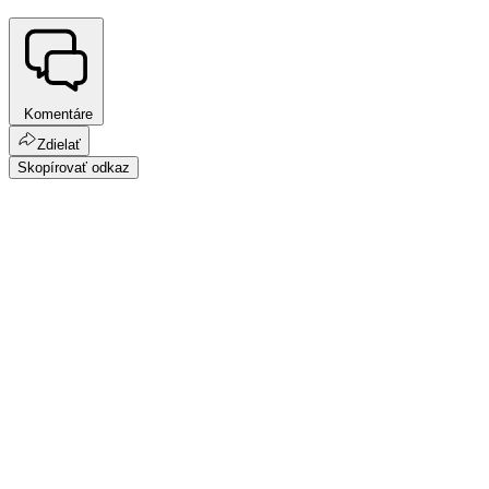
Komentáre
Zdielať
Skopírovať odkaz