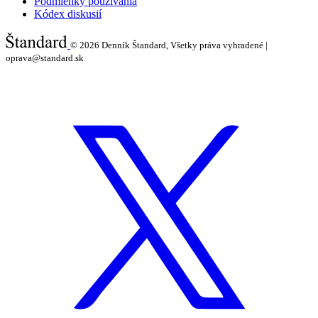
Podmienky používania
Kódex diskusií
© 2026
Denník Štandard, Všetky práva vyhradené |
oprava@standard.sk