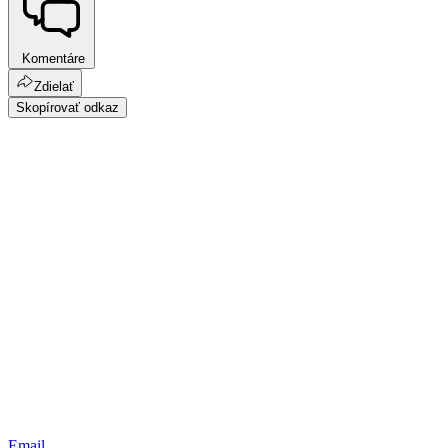
Komentáre
Zdielať
Skopírovať odkaz
Email