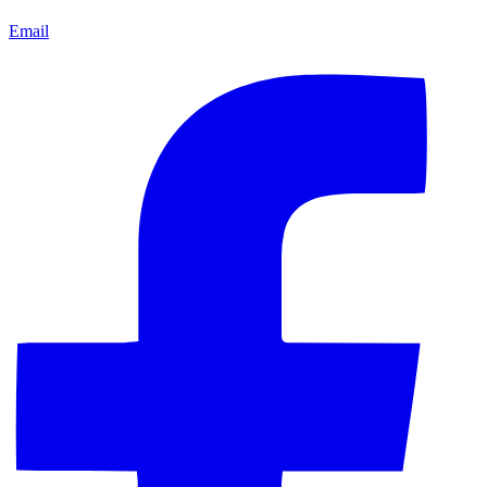
Email