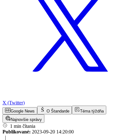
X (Twitter)
Google News
O Štandarde
Téma týždňa
Najnovšie správy
1 min čítania
Publikované:
2023-09-20 14:20:00
|