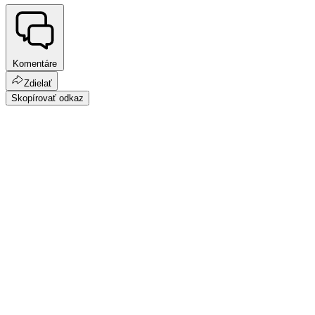
Komentáre
Zdielať
Skopírovať odkaz