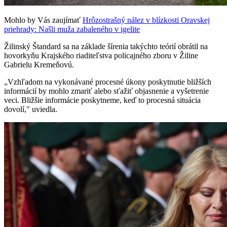
Mohlo by Vás zaujímať
Hrôzostrašný nález v blízkosti Oravskej
priehrady: Našli muža zabaleného v igelite
Žilinský Štandard sa na základe šírenia takýchto teórií obrátil na
hovorkyňu Krajského riaditeľstva policajného zboru v Žiline
Gabrielu Kremeňovú.
„Vzhľadom na vykonávané procesné úkony poskytnutie bližších
informácií by mohlo zmariť alebo sťažiť objasnenie a vyšetrenie
veci. Bližšie informácie poskytneme, keď to procesná situácia
dovolí," uviedla.