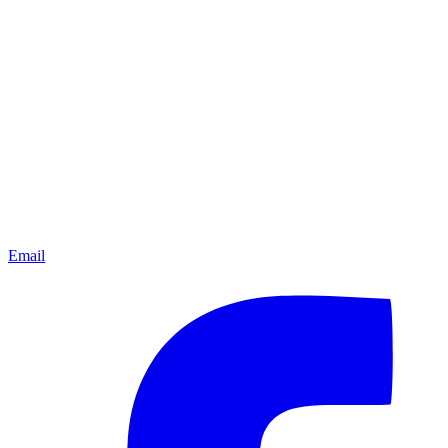
Email