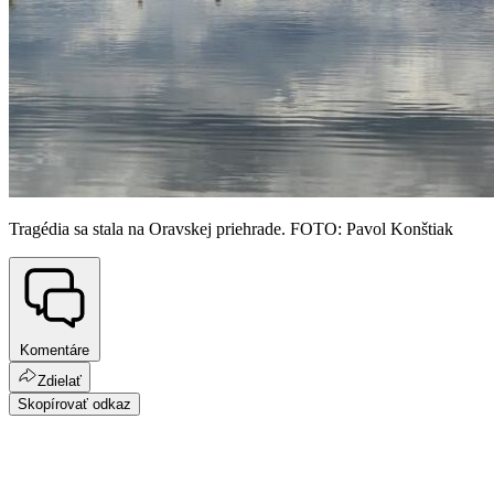
Tragédia sa stala na Oravskej priehrade. FOTO: Pavol Konštiak
Komentáre
Zdielať
Skopírovať odkaz