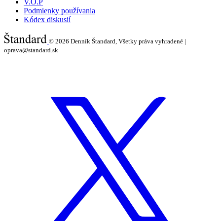
V.O.P
Podmienky používania
Kódex diskusií
© 2026
Denník Štandard, Všetky práva vyhradené |
oprava@standard.sk