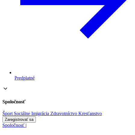
Predplatné
Spoločnosť
Šport
Sociálne
Imigrácia
Zdravotníctvo
Kresťanstvo
Zaregistrovať sa
Spoločnosť
|