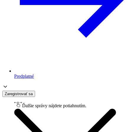
Predplatné
Zaregistrovať sa
Ďalšie správy nájdete potiahnutím.