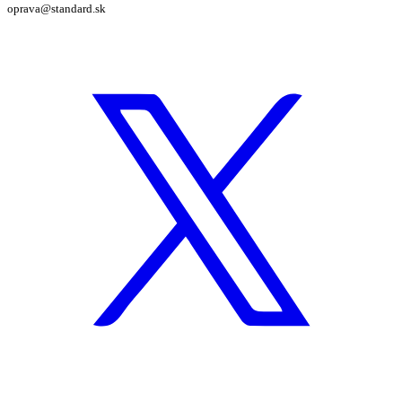
oprava@standard.sk