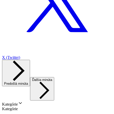
X (Twitter)
Ďalšia minúta
Predošlá minúta
Kategórie
Kategórie