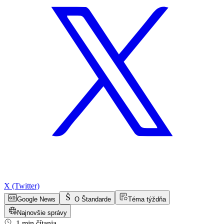
X (Twitter)
Google News
O Štandarde
Téma týždňa
Najnovšie správy
1 min čítania