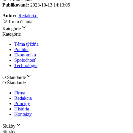
Publikované:
2023-10-13 14:13:05
|
Autor:
Redakcia
,
1 min čítania
Kategórie
Kategórie
Téma týždňa
Politika
Ekonomika
Spoločnosť
Technológie
O Štandarde
O Štandarde
Firma
Redakcia
Princípy
História
Kontakty
Služby
Služby