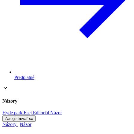
Predplatné
Názory
Hyde park
Esej
Editoriál
Názor
Zaregistrovať sa
Názory
|
Názor