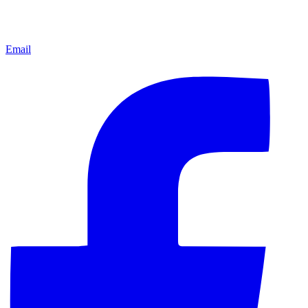
Email