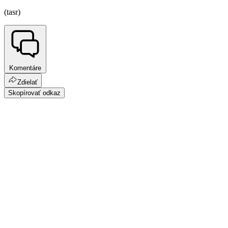
(tasr)
Komentáre
Zdielať
Skopírovať odkaz