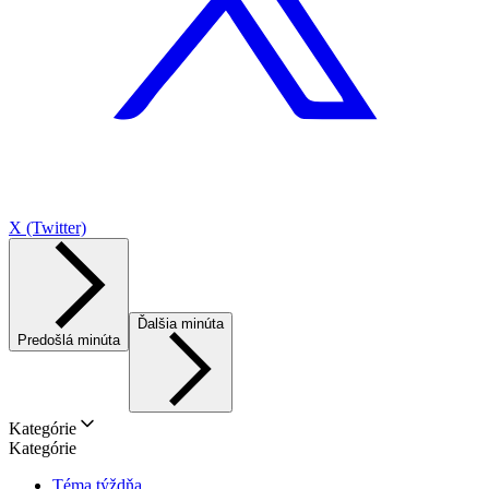
X (Twitter)
Ďalšia minúta
Predošlá minúta
Kategórie
Kategórie
Téma týždňa