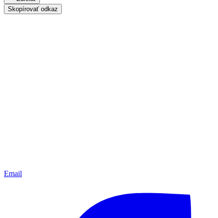
Skopírovať odkaz
Email