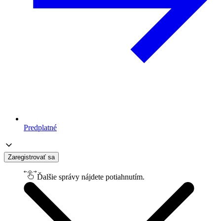
Predplatné
Zaregistrovať sa
Ďalšie správy nájdete potiahnutím.