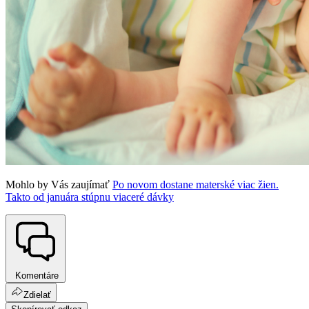
Mohlo by Vás zaujímať
Po novom dostane materské viac žien.
Takto od januára stúpnu viaceré dávky
Komentáre
Zdielať