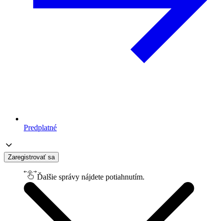
Predplatné
Zaregistrovať sa
Ďalšie správy nájdete potiahnutím.