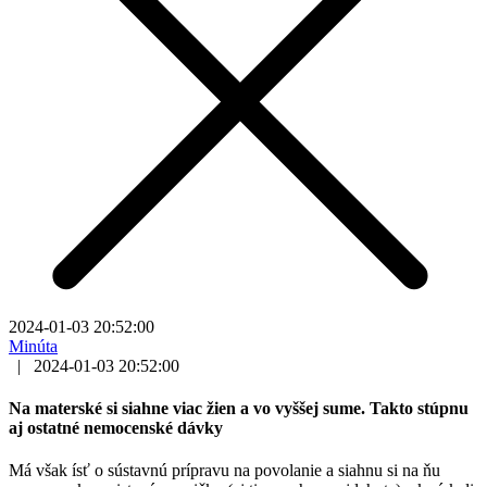
2024-01-03 20:52:00
Minúta
|
2024-01-03 20:52:00
Na materské si siahne viac žien a vo vyššej sume. Takto stúpnu
aj ostatné nemocenské dávky
Má však ísť o sústavnú prípravu na povolanie a siahnu si na ňu