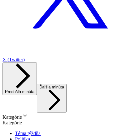
X (Twitter)
Ďalšia minúta
Predošlá minúta
Kategórie
Kategórie
Téma týždňa
Politika