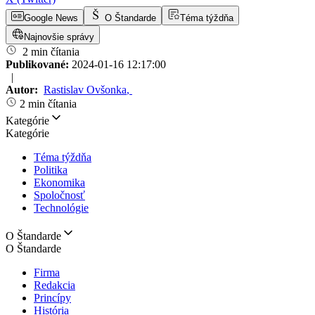
Google News
O Štandarde
Téma týždňa
Najnovšie správy
2 min čítania
Publikované:
2024-01-16 12:17:00
|
Autor:
Rastislav Ovšonka
,
2 min čítania
Kategórie
Kategórie
Téma týždňa
Politika
Ekonomika
Spoločnosť
Technológie
O Štandarde
O Štandarde
Firma
Redakcia
Princípy
História