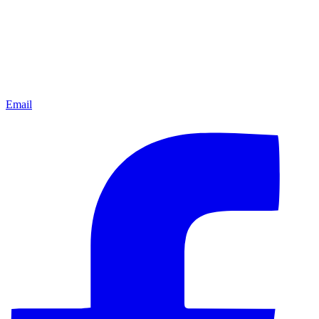
Email