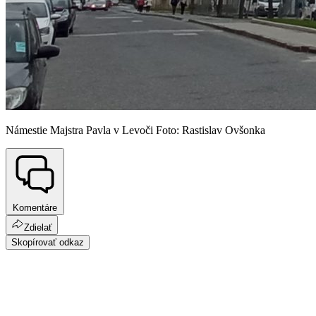
Námestie Majstra Pavla v Levoči Foto: Rastislav Ovšonka
Komentáre
Zdielať
Skopírovať odkaz