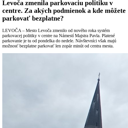
Levoča zmenila parkovaciu politiku v
centre. Za akých podmienok a kde môžete
parkovať bezplatne?
LEVOČA – Mesto Levoča zmenilo od nového roka systém
parkovacej politiky v centre na Námestí Majstra Pavla. Platené
parkovanie je tu od pondelka do nedele. Návštevníci však majú
možnosť bezplatne parkovať len zopár minút od centra mesta.