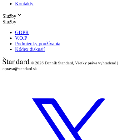
Kontakty
Služby
Služby
GDPR
V.O.P
Podmienky používania
Kódex diskusií
© 2026
Denník Štandard, Všetky práva vyhradené |
oprava@standard.sk