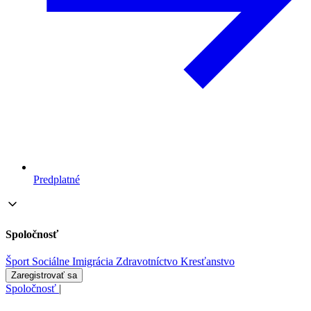
Predplatné
Spoločnosť
Šport
Sociálne
Imigrácia
Zdravotníctvo
Kresťanstvo
Zaregistrovať sa
Spoločnosť
|