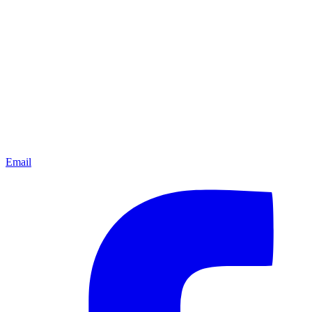
Email