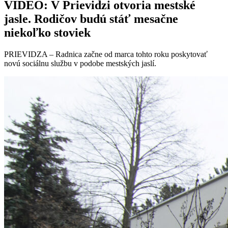
VIDEO: V Prievidzi otvoria mestské
jasle. Rodičov budú stáť mesačne
niekoľko stoviek
PRIEVIDZA – Radnica začne od marca tohto roku poskytovať
novú sociálnu službu v podobe mestských jaslí.