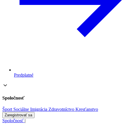
Predplatné
Spoločnosť
Šport
Sociálne
Imigrácia
Zdravotníctvo
Kresťanstvo
Zaregistrovať sa
Spoločnosť
|