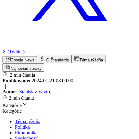
X (Twitter)
Google News
O Štandarde
Téma týždňa
Najnovšie správy
2 min čítania
Publikované:
2024-01-21 08:00:00
|
Autor:
Stanislav Vavro
,
2 min čítania
Kategórie
Kategórie
Téma týždňa
Politika
Ekonomika
Spoločnosť