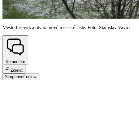
Mesto Prievidza otvára nové mestské jasle. Foto: Stanislav Vavro
Komentáre
Zdielať
Skopírovať odkaz