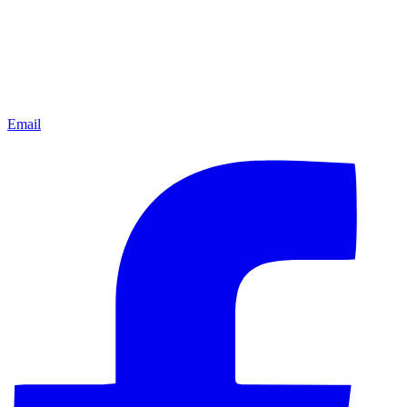
Email