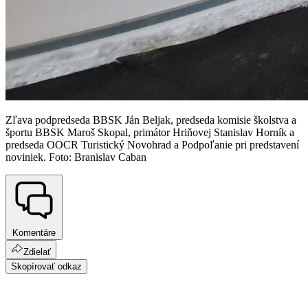
Zľava podpredseda BBSK Ján Beljak, predseda komisie školstva a
športu BBSK Maroš Skopal, primátor Hriňovej Stanislav Horník a
predseda OOCR Turistický Novohrad a Podpoľanie pri predstavení
noviniek. Foto: Branislav Caban
Komentáre
Zdielať
Skopírovať odkaz