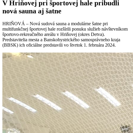
V Hriňovej pri športovej hale pribudli
nová sauna aj šatne
HRIŇOVÁ – Nová sudová sauna a modulárne šatne pri
multifunkčnej športovej hale rozšírili ponuku služieb návštevníkom
športovo-rekreačného areálu v Hriňovej (okres Detva).
Predstavitelia mesta a Banskobystrického samosprávneho kraja
(BBSK) ich oficiálne predstavili vo štvrtok 1. februára 2024.