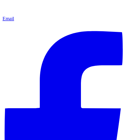
Email