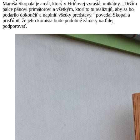
Maroša Skopala je areál, ktorý v Hriňovej vyrastá, unikátny. „Držím
palce pánovi primátorovi a všetkým, ktorí to tu realizujú, aby sa ho
podarilo dokončiť a naplniť všetky predstavy,“ povedal Skopal a
prisľúbil, že jeho komisia bude podobné zámery naďalej
podporovať.