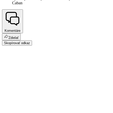
Caban
Komentáre
Zdielať
Skopírovať odkaz