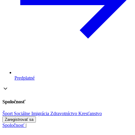
Predplatné
Spoločnosť
Šport
Sociálne
Imigrácia
Zdravotníctvo
Kresťanstvo
Zaregistrovať sa
Spoločnosť
|