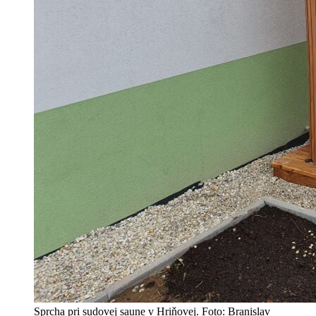
Sprcha pri sudovej saune v Hriňovej. Foto: Branislav