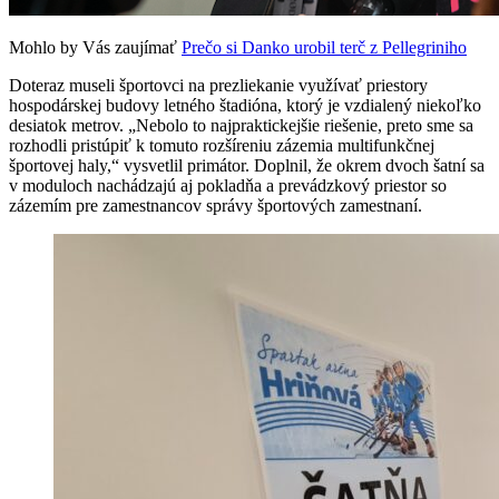
Mohlo by Vás zaujímať
Prečo si Danko urobil terč z Pellegriniho
Doteraz museli športovci na prezliekanie využívať priestory
hospodárskej budovy letného štadióna, ktorý je vzdialený niekoľko
desiatok metrov. „Nebolo to najpraktickejšie riešenie, preto sme sa
rozhodli pristúpiť k tomuto rozšíreniu zázemia multifunkčnej
športovej haly,“ vysvetlil primátor. Doplnil, že okrem dvoch šatní sa
v moduloch nachádzajú aj pokladňa a prevádzkový priestor so
zázemím pre zamestnancov správy športových zamestnaní.