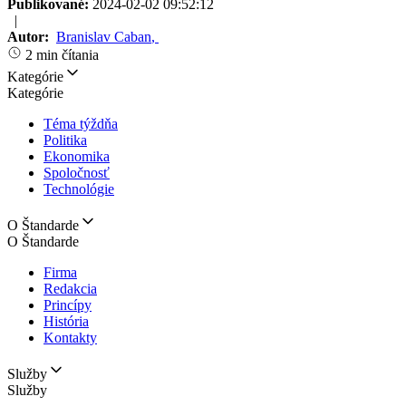
Publikované:
2024-02-02 09:52:12
|
Autor:
Branislav Caban
,
2 min čítania
Kategórie
Kategórie
Téma týždňa
Politika
Ekonomika
Spoločnosť
Technológie
O Štandarde
O Štandarde
Firma
Redakcia
Princípy
História
Kontakty
Služby
Služby