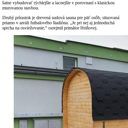
šatne vybudovať rýchlejšie a lacnejšie v porovnaní s klasickou
murovanou stavbou.
Druhý prírastok je drevená sudová sauna pre päť osôb, situovaná
priamo v areáli futbalového štadióna. „Je pri nej aj jednoduchá
sprcha na osviežovanie,“ ozrejmil primátor Hriňovej.