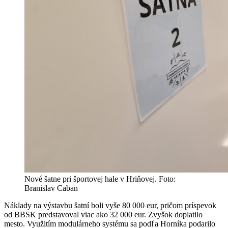
Nové šatne pri športovej hale v Hriňovej. Foto:
Branislav Caban
Náklady na výstavbu šatní boli vyše 80 000 eur, pričom príspevok
od BBSK predstavoval viac ako 32 000 eur. Zvyšok doplatilo
mesto. Využitím modulárneho systému sa podľa Horníka podarilo