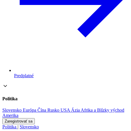
Predplatné
Politika
Slovensko
Európa
Čína
Rusko
USA
Ázia
Afrika a Blízky východ
Amerika
Zaregistrovať sa
Politika
|
Slovensko