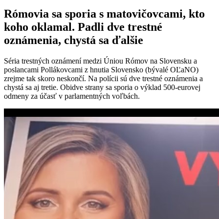
Rómovia sa sporia s matovičovcami, kto
koho oklamal. Padli dve trestné
oznámenia, chystá sa ďalšie
Séria trestných oznámení medzi Úniou Rómov na Slovensku a
poslancami Pollákovcami z hnutia Slovensko (bývalé OĽaNO)
zrejme tak skoro neskončí. Na polícii sú dve trestné oznámenia a
chystá sa aj tretie. Obidve strany sa sporia o výklad 500-eurovej
odmeny za účasť v parlamentných voľbách.