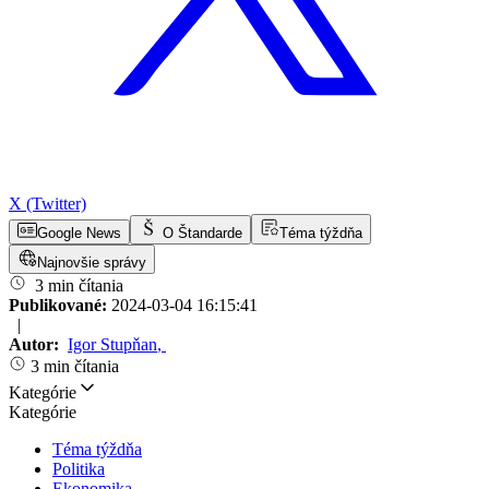
X (Twitter)
Google News
O Štandarde
Téma týždňa
Najnovšie správy
3 min čítania
Publikované:
2024-03-04 16:15:41
|
Autor:
Igor Stupňan
,
3 min čítania
Kategórie
Kategórie
Téma týždňa
Politika
Ekonomika