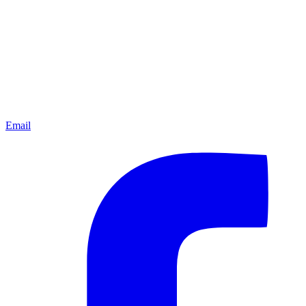
Email