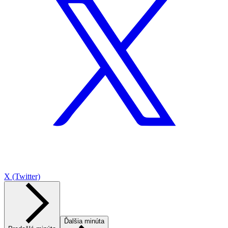
X (Twitter)
Ďalšia minúta