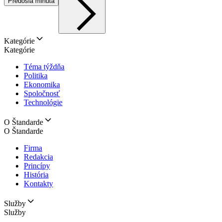
Predošlá minúta
Kategórie
Kategórie
Téma týždňa
Politika
Ekonomika
Spoločnosť
Technológie
O Štandarde
O Štandarde
Firma
Redakcia
Princípy
História
Kontakty
Služby
Služby