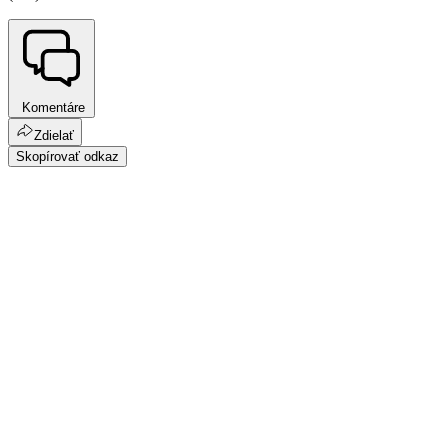
Komentáre
Zdielať
Skopírovať odkaz