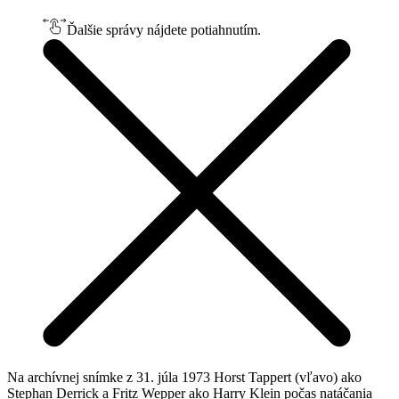
Ďalšie správy nájdete potiahnutím.
Na archívnej snímke z 31. júla 1973 Horst Tappert (vľavo) ako
Stephan Derrick a Fritz Wepper ako Harry Klein počas natáčania