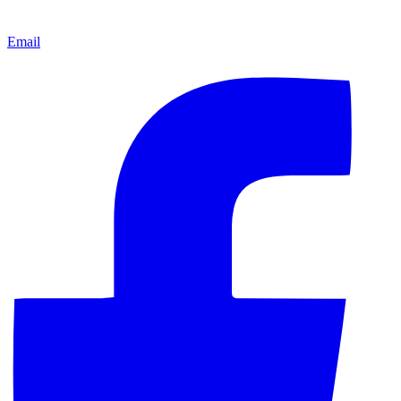
Email