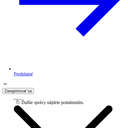
Predplatné
Zaregistrovať sa
Ďalšie správy nájdete potiahnutím.