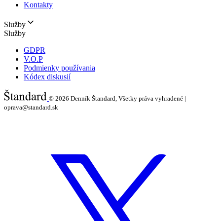
Kontakty
Služby
Služby
GDPR
V.O.P
Podmienky používania
Kódex diskusií
© 2026
Denník Štandard, Všetky práva vyhradené |
oprava@standard.sk