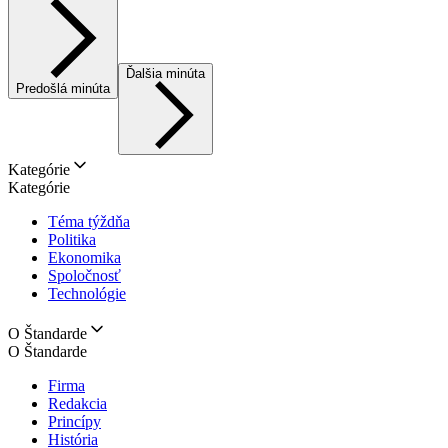
Ďalšia minúta
Predošlá minúta
Kategórie
Kategórie
Téma týždňa
Politika
Ekonomika
Spoločnosť
Technológie
O Štandarde
O Štandarde
Firma
Redakcia
Princípy
História