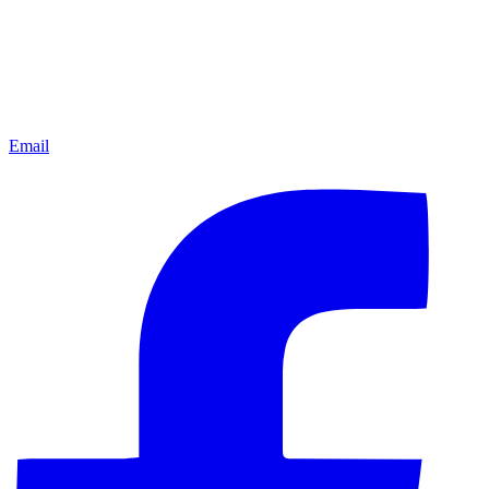
Email