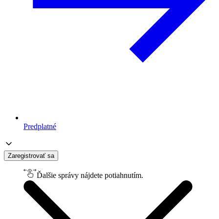
Predplatné
Zaregistrovať sa
Ďalšie správy nájdete potiahnutím.