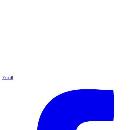
Email