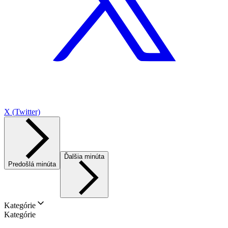
X (Twitter)
Ďalšia minúta
Predošlá minúta
Kategórie
Kategórie