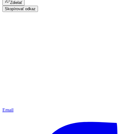
Zdielať
Skopírovať odkaz
Email