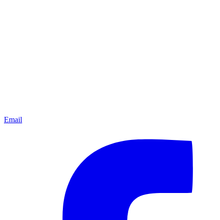
Email