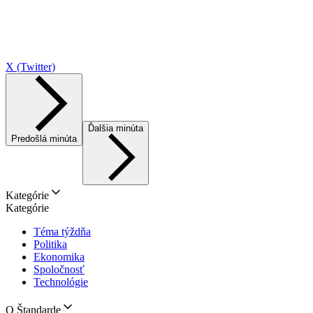
X (Twitter)
Ďalšia minúta
Predošlá minúta
Kategórie
Kategórie
Téma týždňa
Politika
Ekonomika
Spoločnosť
Technológie
O Štandarde