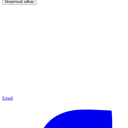
Skopírovať odkaz
Email