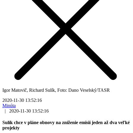
Igor Matovič, Richard Sulík, Foto: Dano Veselský/TASR
2020-11-30 13:52:16
Minúta
|
2020-11-30 13:52:16
Sulík chce v pláne obnovy na zníženie emisií jeden až dva veľké
projekty