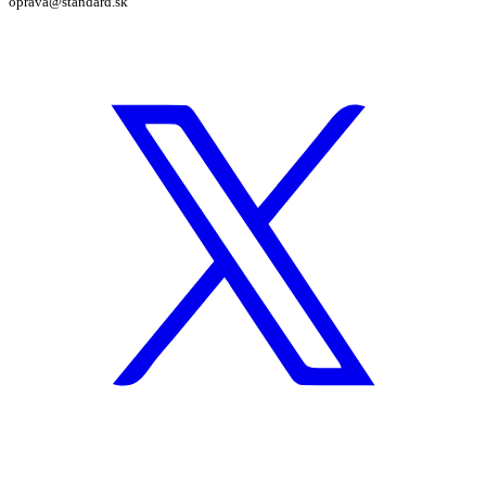
oprava@standard.sk