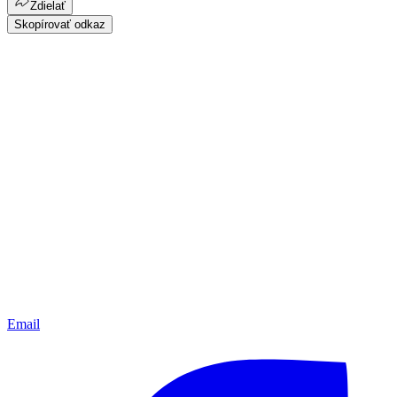
Zdielať
Skopírovať odkaz
Email