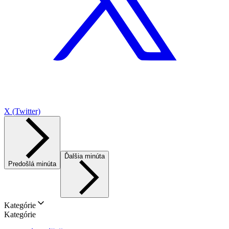
X (Twitter)
Ďalšia minúta
Predošlá minúta
Kategórie
Kategórie