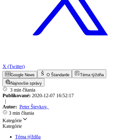
X (Twitter)
Google News
O Štandarde
Téma týždňa
Najnovšie správy
3 min čítania
Publikované:
2020-12-07 16:52:17
|
Autor:
Peter Števkov
,
3 min čítania
Kategórie
Kategórie
Téma týždňa