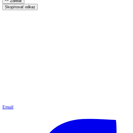
Zdielať
Skopírovať odkaz
Email