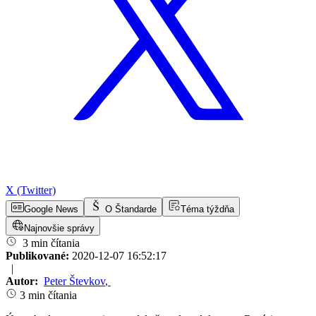
X (Twitter)
Google News
O Štandarde
Téma týždňa
Najnovšie správy
3 min čítania
Publikované:
2020-12-07 16:52:17
|
Autor:
Peter Števkov
,
3 min čítania