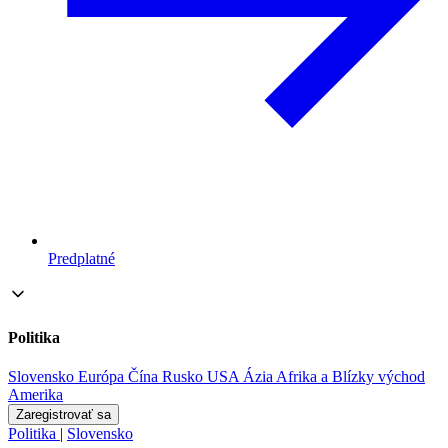
Predplatné
Politika
Slovensko
Európa
Čína
Rusko
USA
Ázia
Afrika a Blízky východ
Amerika
Zaregistrovať sa
Politika
|
Slovensko