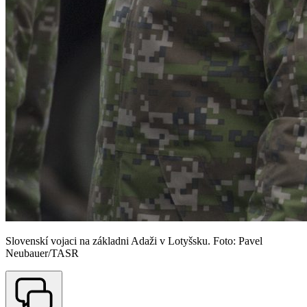
Slovenskí vojaci na základni Adaži v Lotyšsku. Foto: Pavel
Neubauer/TASR