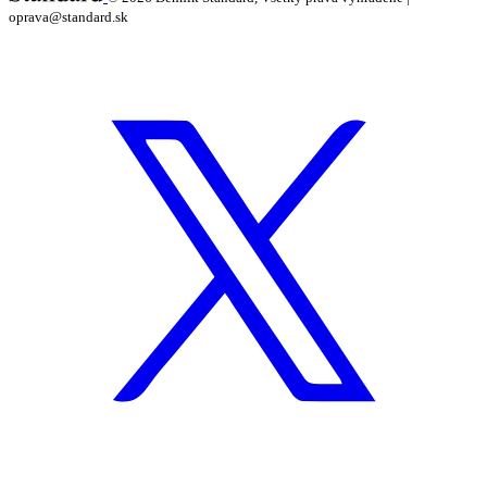
oprava@standard.sk