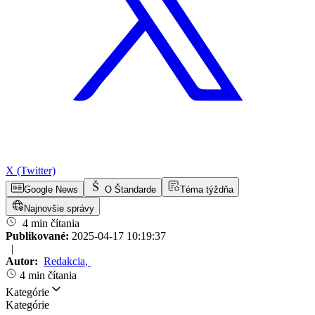
X (Twitter)
Google News
O Štandarde
Téma týždňa
Najnovšie správy
4 min čítania
Publikované:
2025-04-17 10:19:37
|
Autor:
Redakcia
,
4 min čítania
Kategórie
Kategórie