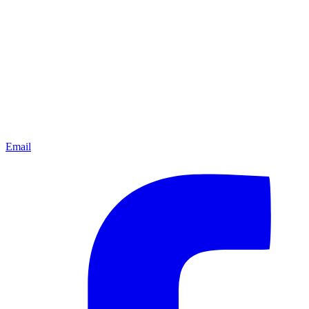
Email