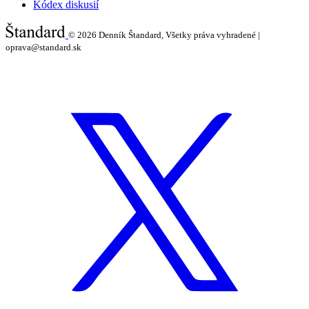
Kódex diskusií
© 2026
Denník Štandard, Všetky práva vyhradené |
oprava@standard.sk