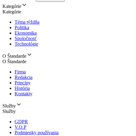
Kategórie
Kategórie
Téma týždňa
Politika
Ekonomika
Spoločnosť
Technológie
O Štandarde
O Štandarde
Firma
Redakcia
Princípy
História
Kontakty
Služby
Služby
GDPR
V.O.P
Podmienky používania