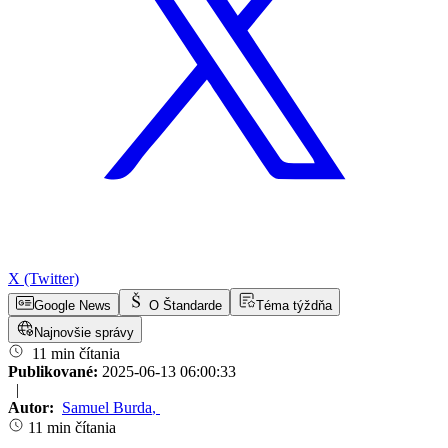
X (Twitter)
Google News
O Štandarde
Téma týždňa
Najnovšie správy
11 min čítania
Publikované:
2025-06-13 06:00:33
|
Autor:
Samuel Burda
,
11 min čítania