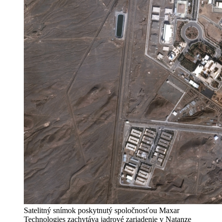
Satelitný snímok poskytnutý spoločnosťou Maxar
Technologies zachytáva jadrové zariadenie v Natanze