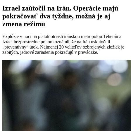
Izrael zaútočil na Irán. Operácie majú
pokračovať dva týždne, možná je aj
zmena režimu
Explózie v noci na piatok otriasli iránskou metropolou Teherán a
Izrael bezprostredne po tom oznámil, že na Irán uskutočnil
„preventívny“ útok. Najmenej 20 veliteľov ozbrojených zložiek je
zabitých, jadrové zariadenia pokračujú v prevádzke.