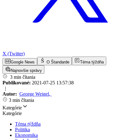
X (Twitter)
Google News
O Štandarde
Téma týždňa
Najnovšie správy
3 min čítania
Publikované:
2021-07-25 13:57:38
|
Autor:
George Weigel
,
3 min čítania
Kategórie
Kategórie
Téma týždňa
Politika
Ekonomika