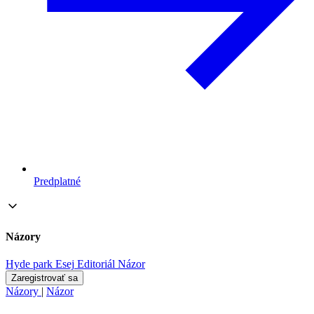
Predplatné
Názory
Hyde park
Esej
Editoriál
Názor
Zaregistrovať sa
Názory
|
Názor