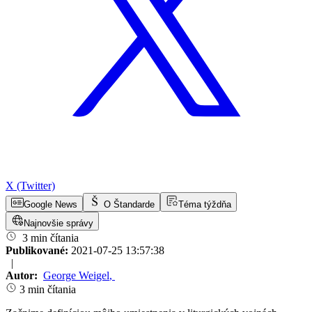
X (Twitter)
Google News
O Štandarde
Téma týždňa
Najnovšie správy
3 min čítania
Publikované:
2021-07-25 13:57:38
|
Autor:
George Weigel
,
3 min čítania