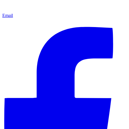
Email