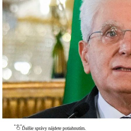
Ďalšie správy nájdete potiahnutím.