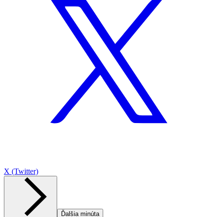
X (Twitter)
Ďalšia minúta