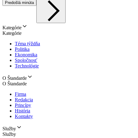
Predošlá minúta
Kategórie
Kategórie
Téma týždňa
Politika
Ekonomika
Spoločnosť
Technológie
O Štandarde
O Štandarde
Firma
Redakcia
Princípy
História
Kontakty
Služby
Služby