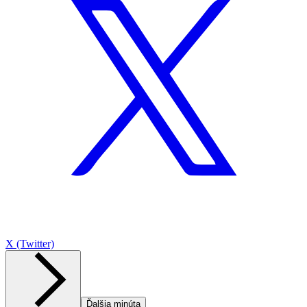
X (Twitter)
Ďalšia minúta