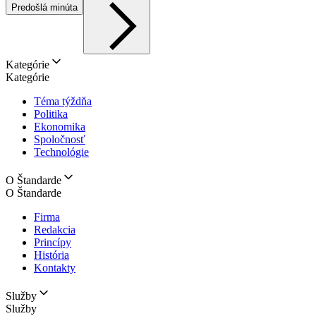
Predošlá minúta
Kategórie
Kategórie
Téma týždňa
Politika
Ekonomika
Spoločnosť
Technológie
O Štandarde
O Štandarde
Firma
Redakcia
Princípy
História
Kontakty
Služby
Služby