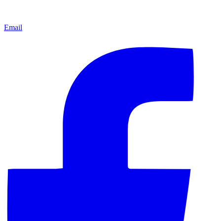
Email