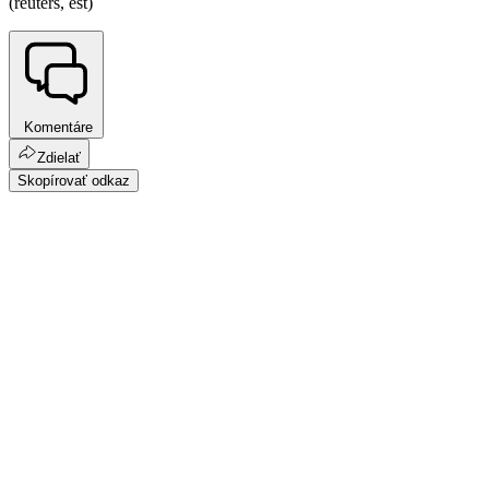
(reuters, est)
Komentáre
Zdielať
Skopírovať odkaz