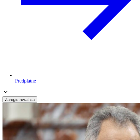
Predplatné
Zaregistrovať sa