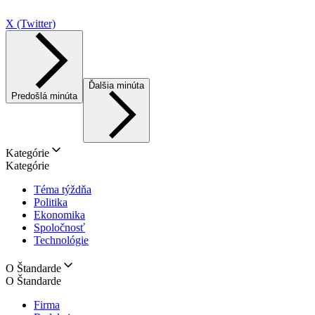
X (Twitter)
Ďalšia minúta
Predošlá minúta
Kategórie
Kategórie
Téma týždňa
Politika
Ekonomika
Spoločnosť
Technológie
O Štandarde
O Štandarde
Firma