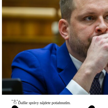
Ďalšie správy nájdete potiahnutím.