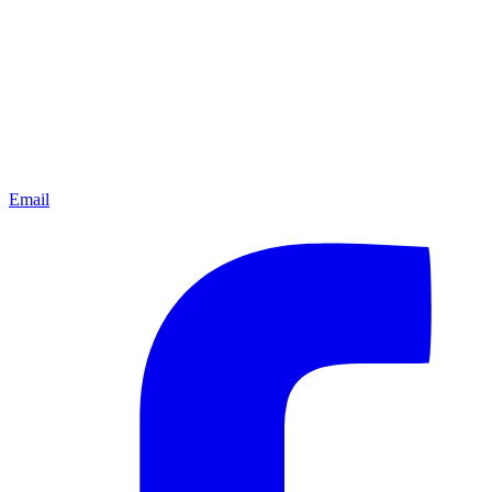
Email