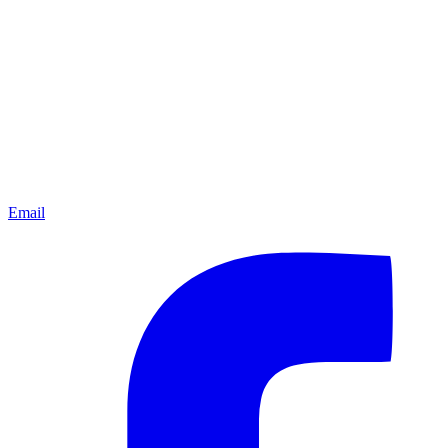
Email