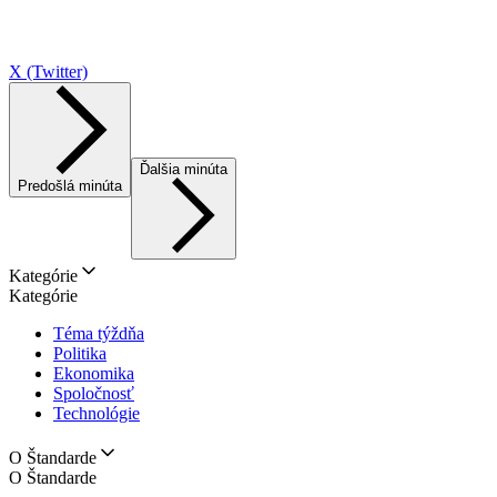
X (Twitter)
Ďalšia minúta
Predošlá minúta
Kategórie
Kategórie
Téma týždňa
Politika
Ekonomika
Spoločnosť
Technológie
O Štandarde
O Štandarde