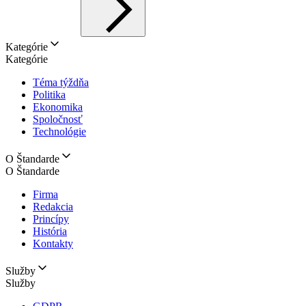
Kategórie
Kategórie
Téma týždňa
Politika
Ekonomika
Spoločnosť
Technológie
O Štandarde
O Štandarde
Firma
Redakcia
Princípy
História
Kontakty
Služby
Služby