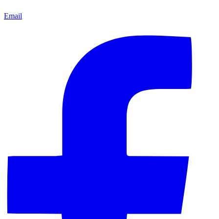
Email