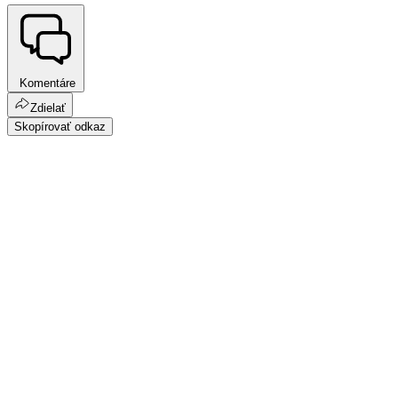
Komentáre
Zdielať
Skopírovať odkaz