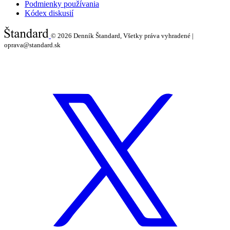
Podmienky používania
Kódex diskusií
© 2026
Denník Štandard, Všetky práva vyhradené |
oprava@standard.sk