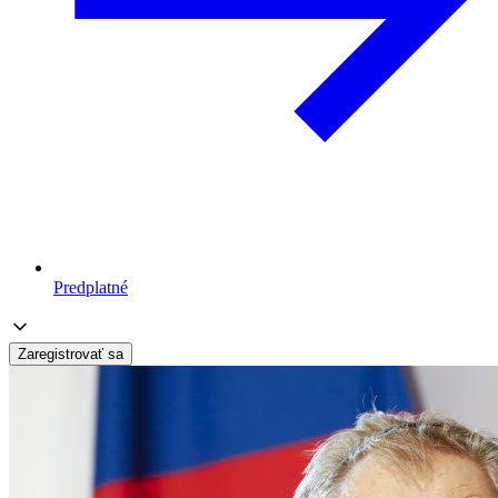
Predplatné
Zaregistrovať sa