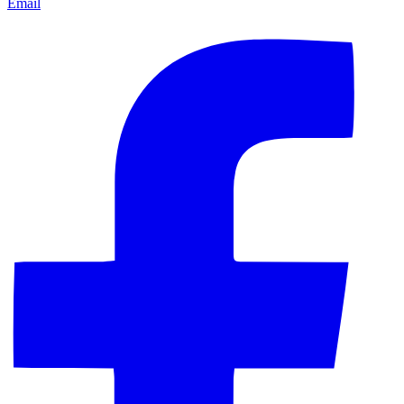
Email