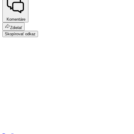
Komentáre
Zdielať
Skopírovať odkaz