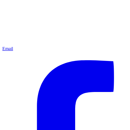
Email