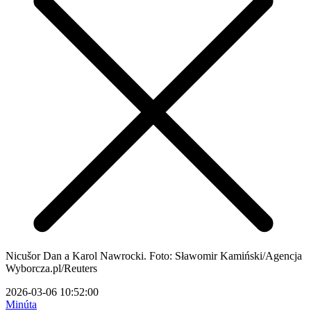
Nicušor Dan a Karol Nawrocki. Foto: Sławomir Kamiński/Agencja
Wyborcza.pl/Reuters
2026-03-06 10:52:00
Minúta