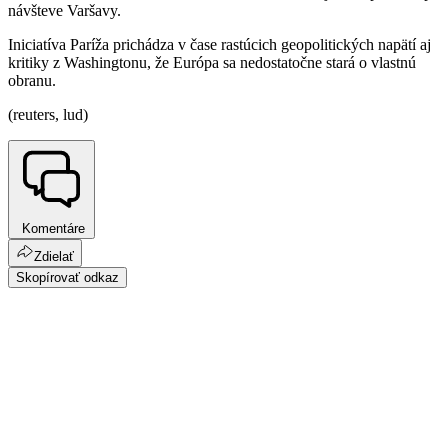
návšteve Varšavy.
Iniciatíva Paríža prichádza v čase rastúcich geopolitických napätí aj
kritiky z Washingtonu, že Európa sa nedostatočne stará o vlastnú
obranu.
(reuters, lud)
Komentáre
Zdielať
Skopírovať odkaz