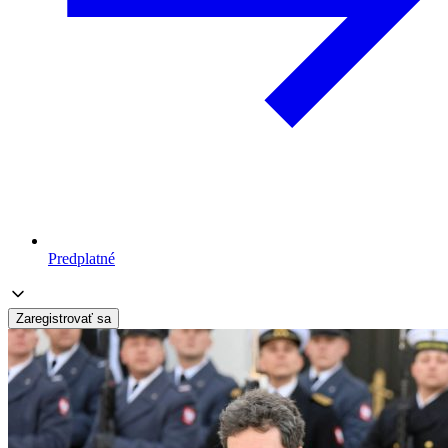
Predplatné
Zaregistrovať sa