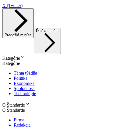
X (Twitter)
Ďalšia minúta
Predošlá minúta
Kategórie
Kategórie
Téma týždňa
Politika
Ekonomika
Spoločnosť
Technológie
O Štandarde
O Štandarde
Firma
Redakcia