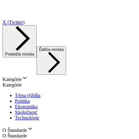
X (Twitter)
Ďalšia minúta
Predošlá minúta
Kategórie
Kategórie
Téma týždňa
Politika
Ekonomika
Spoločnosť
Technológie
O Štandarde
O Štandarde