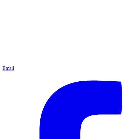
Email