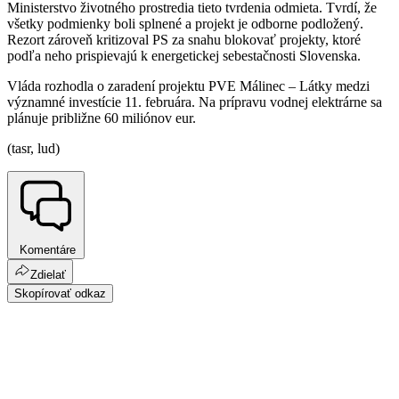
Ministerstvo životného prostredia tieto tvrdenia odmieta. Tvrdí, že
všetky podmienky boli splnené a projekt je odborne podložený.
Rezort zároveň kritizoval PS za snahu blokovať projekty, ktoré
podľa neho prispievajú k energetickej sebestačnosti Slovenska.
Vláda rozhodla o zaradení projektu PVE Málinec – Látky medzi
významné investície 11. februára. Na prípravu vodnej elektrárne sa
plánuje približne 60 miliónov eur.
(tasr, lud)
Komentáre
Zdielať
Skopírovať odkaz