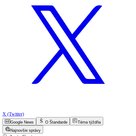
X (Twitter)
Google News
O Štandarde
Téma týždňa
Najnovšie správy