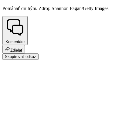
Pomáhať druhým. Zdroj: Shannon Fagan/Getty Images
Komentáre
Zdielať
Skopírovať odkaz