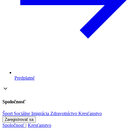
Predplatné
Spoločnosť
Šport
Sociálne
Imigrácia
Zdravotníctvo
Kresťanstvo
Zaregistrovať sa
Spoločnosť
|
Kresťanstvo