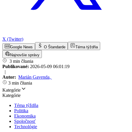
X (Twitter)
Google News
O Štandarde
Téma týždňa
Najnovšie správy
3 min čítania
Publikované:
2026-05-09 06:01:19
|
Autor:
Marián Gavenda
,
3 min čítania
Kategórie
Kategórie
Téma týždňa
Politika
Ekonomika
Spoločnosť
Technológie