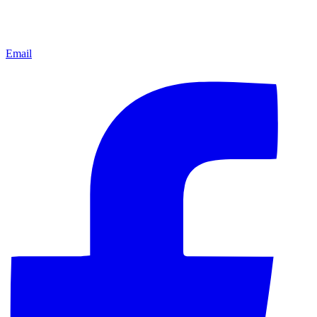
Email