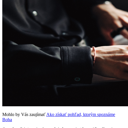
Mohlo by Vás zaujímať
Ako získať pohľad, ktorým spoznáme
Boha