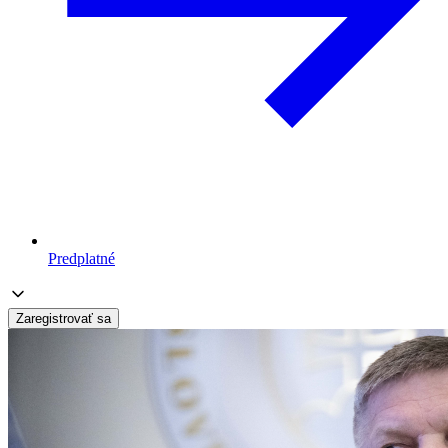
Predplatné
Zaregistrovať sa