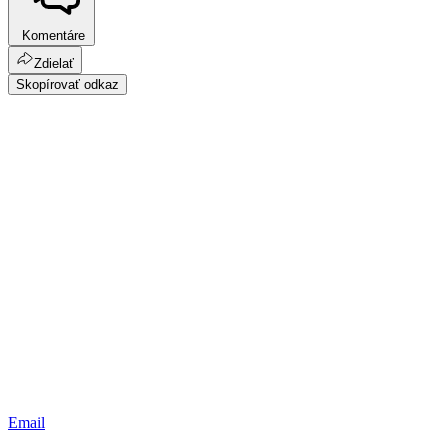
Komentáre
Zdielať
Skopírovať odkaz
Email