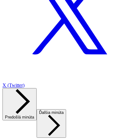
X (Twitter)
Ďalšia minúta
Predošlá minúta