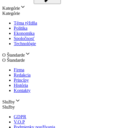
Kategórie
Kategórie
Téma týždňa
Politika
Ekonomika
Spoločnosť
Technológie
O Štandarde
O Štandarde
Firma
Redakcia
Princípy
História
Kontakty
Služby
Služby
GDPR
V.O.P
Podmienky používania