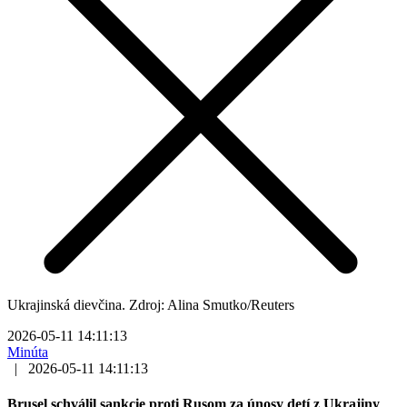
Ukrajinská dievčina. Zdroj: Alina Smutko/Reuters
2026-05-11 14:11:13
Minúta
|
2026-05-11 14:11:13
Brusel schválil sankcie proti Rusom za únosy detí z Ukrajiny