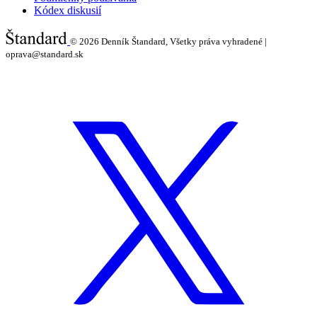
Kódex diskusií
© 2026
Denník Štandard, Všetky práva vyhradené |
oprava@standard.sk