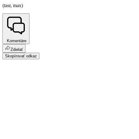
(tasr, max)
Komentáre
Zdielať
Skopírovať odkaz