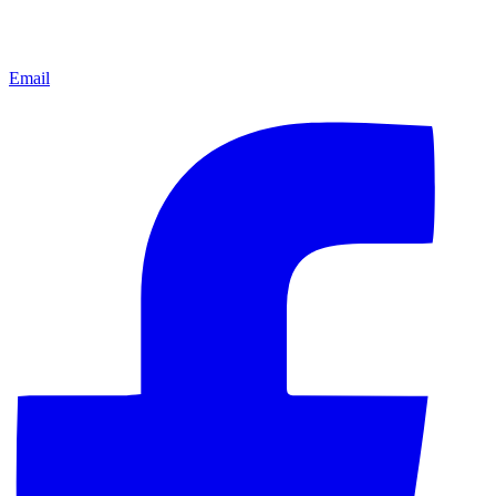
Email