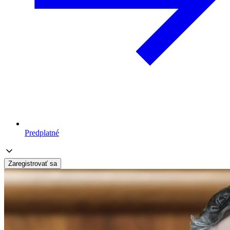
Predplatné
Zaregistrovať sa