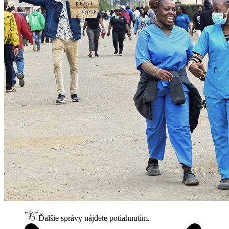
Ďalšie správy nájdete potiahnutím.