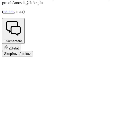
pre občanov iných krajín.
(
reuters
, max)
Komentáre
Zdielať
Skopírovať odkaz