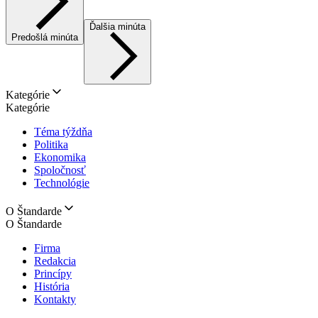
Ďalšia minúta
Predošlá minúta
Kategórie
Kategórie
Téma týždňa
Politika
Ekonomika
Spoločnosť
Technológie
O Štandarde
O Štandarde
Firma
Redakcia
Princípy
História
Kontakty