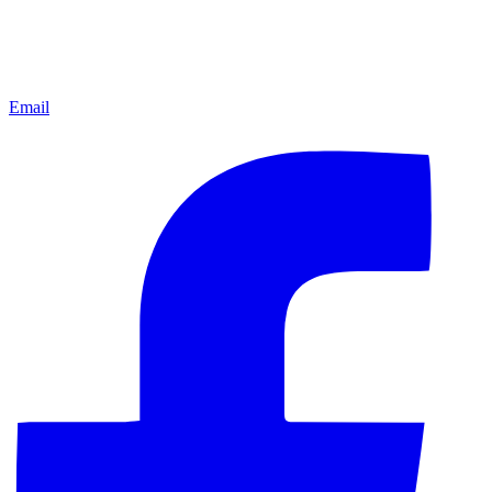
Email